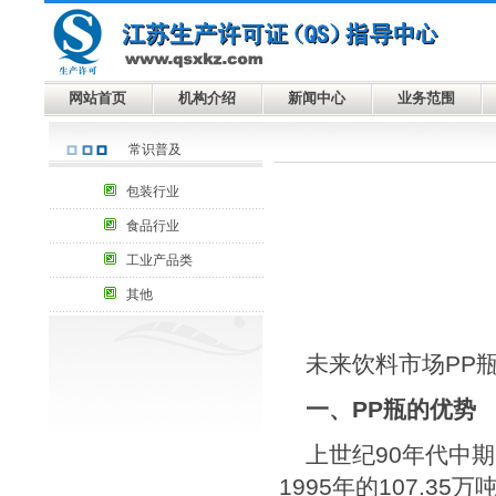
网站首页
机构介绍
新闻中心
业务范围
常识普及
包装行业
食品行业
工业产品类
其他
未来饮料市场
PP
一、
PP
瓶的优势
上世纪
90
年代中期
1995
年的
107.35
万