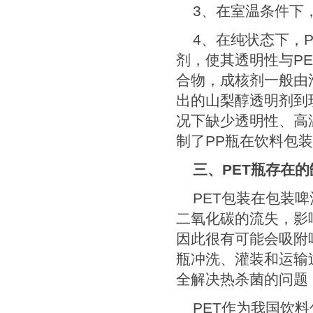
3
、在室温条件下
4
、在纯状态下，
剂，使其透明性与
PE
合物，成核剂一般由
出的山梨醇透明剂到
况下缺少透明性、高
制了
PP
瓶在饮料包装
三、
PET
瓶存在的
PET
包装在包装啤
二氧化碳的流失，影
因此很有可能会吸附
瓶冲洗、灌装和运输
全解决热杀菌的问题
PET
作为我国饮料