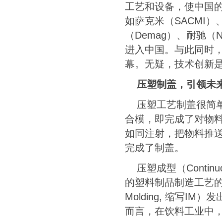
工艺和设备，使中国
如萨克米（
SACMI
）
（
Demag
）、耐驰（
N
进入中国。与此同时
幕。无疑，技术创新
压塑制盖，引领未
压塑工艺制盖很简
合模，即完成了对物
如同注射，把物料推
完成了制盖。
压塑成型（
Continu
的塑料制品制造工艺
Molding,
缩写
IM
）发
而言，在饮料工业中