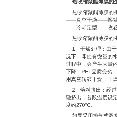
热收缩聚酯薄膜的
热收缩聚酯薄膜的
——真空干燥——熔
——冷却定型——收
热收缩聚酯薄膜的
1
、干燥处理：由于
况下，即使有微量的
过程中，会产生大量
下降，
PET
品质变劣
用真空转鼓干燥，干
2
、熔融挤出：经过
融挤出，各段温度设
度约
270
℃。
如果采用排气式双