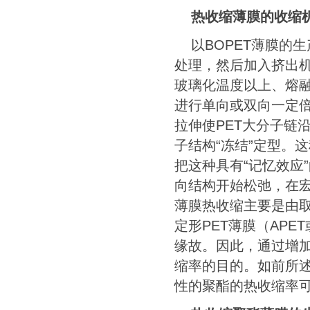
热收缩薄膜的收缩
以
BOPET
薄膜的生
处理，然后加入挤出
玻璃化温度以上、熔
进行单向或双向一定
拉伸使
PET
大分子链
子结构“冻结”定型。
把这种具有“记忆效应
向结构开始松弛，在
薄膜热收缩主要是由
定形
PET
薄膜（
APET
缘故。因此，通过增
缩率的目的。如前所
性的聚酯的热收缩率