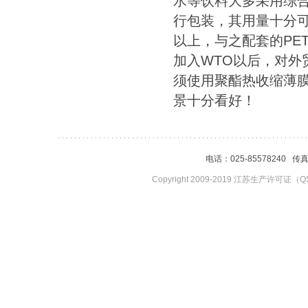
水等饮料大多采用综
行包装，其用量十分
以上，与之配套的
PE
加入
WTO
以后，对外
须使用聚酯热收缩薄
景十分看好！
电话：025-85578240 传
Copyright 2009-2019 江苏生产许可证（QS