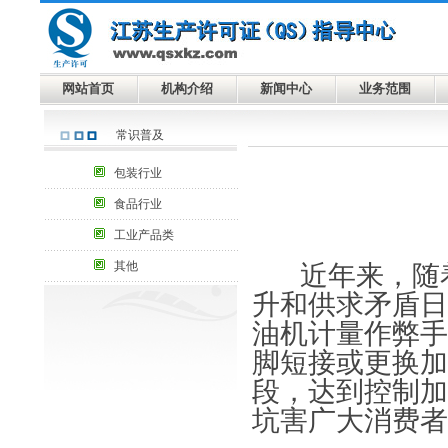
网站首页
机构介绍
新闻中心
业务范围
常识普及
包装行业
食品行业
工业产品类
其他
近年来，随着
升和供求矛盾日
油机计量作弊手
脚短接或更换加
段，达到控制加
坑害广大消费者