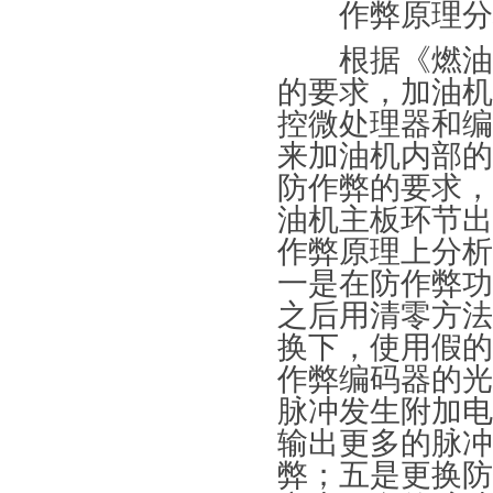
作弊原理分
根据《燃油加油
的要求，加油机
控微处理器和编
来加油机内部的
防作弊的要求，
油机主板环节出
作弊原理上分析
一是在防作弊功
之后用清零方法
换下，使用假的
作弊编码器的光
脉冲发生附加电
输出更多的脉冲
弊；五是更换防