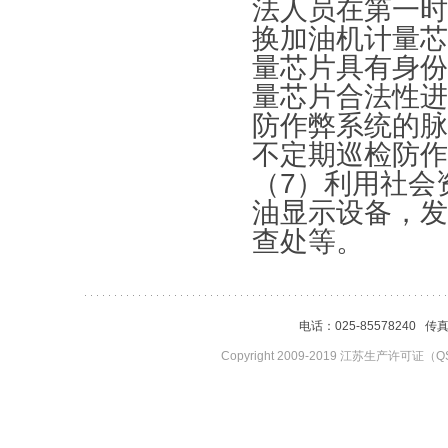
法人员在第一时
换加油机计量芯
量芯片具有身份
量芯片合法性进
防作弊系统的脉
不定期巡检防作
（7）利用社会
油显示设备，发
查处等。
电话：025-85578240 传
Copyright 2009-2019 江苏生产许可证（QS