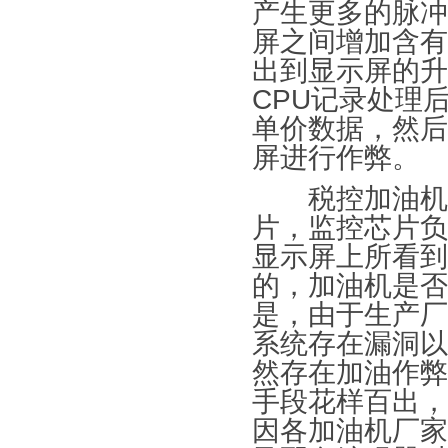
产生更多的脉冲
屏之间增加含有
出到显示屏的升
CPU记录处理
单价数据，然后
屏进行作弊。
税控加油机的
片，监控芯片负
显示屏上所看到
的，加油机是否
是，由于生产厂
系统存在漏洞以
然存在加油作弊
手段花样百出，
因各加油机厂家