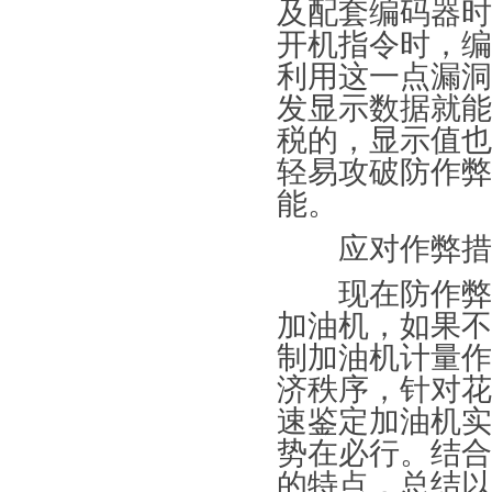
及配套编码器时
开机指令时，编
利用这一点漏洞
发显示数据就能
税的，显示值也
轻易攻破防作弊
能。
应对作弊措
现在防作弊系
加油机，如果不
制加油机计量作
济秩序，针对花
速鉴定加油机实
势在必行。结合
的特点，总结以