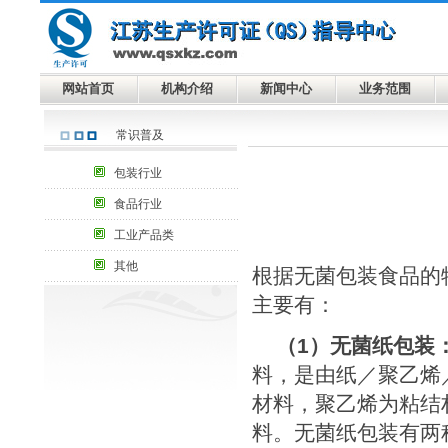
网站首页
机构介绍
新闻中心
业务范围
常识普及
包装行业
食品行业
工业产品类
其他
根据无菌包装食品的
主要有：
（
1
）无菌纸包装
料，是由纸／聚乙烯
材料，聚乙烯为粘结
料。无菌纸包装有两