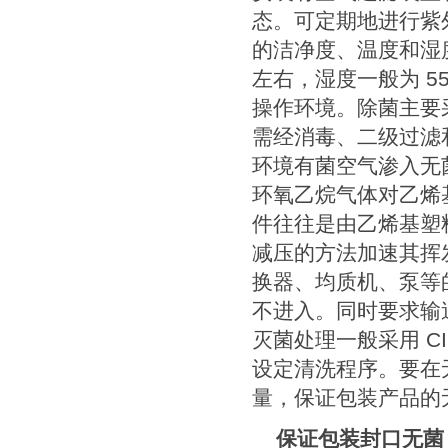
态。可定期地进行紫
的洁净度、温度和湿
左右，湿度一般为
5
操作环境。除菌主要
需经消毒、二级过滤
环境有菌空气渗入无
环氧乙烷气体对乙烯
件往往是由乙烯基塑
减压的方法加速其挥
换器、均质机、泵等
不进入。同时要求输
灭菌处理一般采用
C
设定清洗程序。要在
量，保证包装产品的
保证包装封口无菌